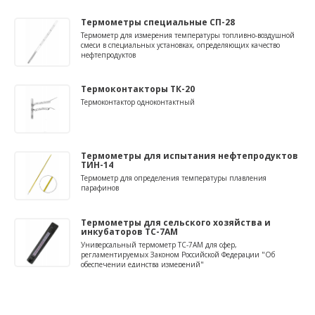
Термометры специальные СП-28
Термометр для измерения температуры топливно-воздушной
смеси в специальных установках, определяющих качество
нефтепродуктов
Термоконтакторы ТК-20
Термоконтактор одноконтактный
Термометры для испытания нефтепродуктов
ТИН-14
Термометр для определения температуры плавления
парафинов
Термометры для сельского хозяйства и
инкубаторов ТС-7АМ
Универсальный термометр ТС-7АМ для сфер,
регламентируемых Законом Российской Федерации "Об
обеспечении единства измерений"