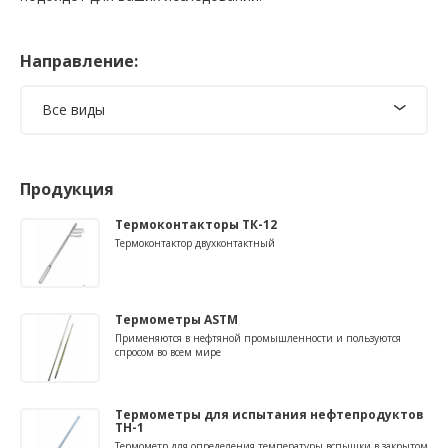
Направление:
Все виды
Продукция
Термоконтакторы ТК-12
Термоконтактор двухконтактный
Термометры ASTM
Применяются в нефтяной промышленности и пользуются
спросом во всем мире
Термометры для испытания нефтепродуктов
TH-1
Термометр для определения температуры вспышки в закрытом