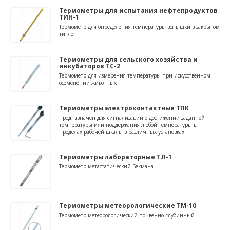
Термометры для испытания нефтепродуктов
ТИН-1
Термометр для определения температуры вспышки в закрытом
тигле
Термометры для сельского хозяйства и
инкубаторов ТС-2
Термометр для измерения температуры при искусственном
осеменении животных
Термометры электроконтактные ТПК
Предназначен для сигнализации о достижении заданной
температуры или поддержания любой температуры в
пределах рабочей шкалы в различных установках
Термометры лабораторные ТЛ-1
Термометр метастатический Бекмана
Термометры метеорологические ТМ-10
Термометр метеорологический почвенно-глубинный