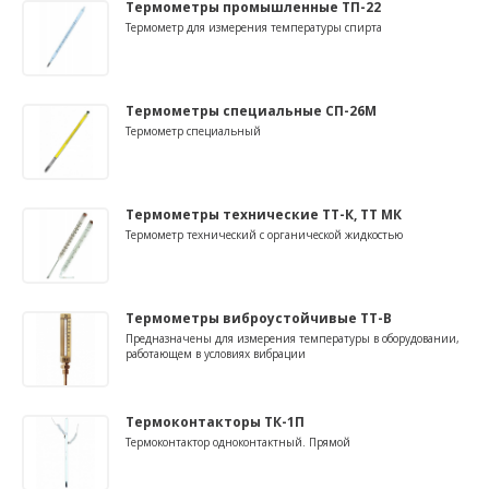
Термометры промышленные ТП-22
Термометр для измерения температуры спирта
Термометры специальные СП-26М
Термометр специальный
Термометры технические ТТ-К, ТТ МК
Термометр технический с органической жидкостью
Термометры виброустойчивые ТТ-В
Предназначены для измерения температуры в оборудовании,
работающем в условиях вибрации
Термоконтакторы ТК-1П
Термоконтактор одноконтактный. Прямой