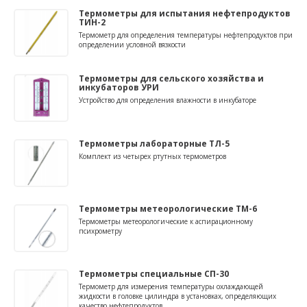
Термометры для испытания нефтепродуктов
ТИН-2
Термометр для определения температуры нефтепродуктов при
определении условной вязкости
Термометры для сельского хозяйства и
инкубаторов УРИ
Устройство для определения влажности в инкубаторе
Термометры лабораторные ТЛ-5
Комплект из четырех ртутных термометров
Термометры метеорологические ТМ-6
Термометры метеорологические к аспирационному
психрометру
Термометры специальные СП-30
Термометр для измерения температуры охлаждающей
жидкости в головке цилиндра в установках, определяющих
качество нефтепродуктов.