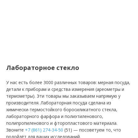
Лабораторное стекло
У нас есть более 3000 различных товаров: мерная посуда,
детали к приборам и средства измерения (ареометры и
термометры). Эти товары мы заказываем напрямую у
производителя. Лабораторная посуда сделана из
химически-термостойкого боросиликатного стекла,
лабораторного фарфора и полиэтиленового,
полипропиленового и фторопластового материала.
Звоните
+7 (861) 274-34-50
(51) — посоветуем то, что
подойдёт для ваших исследований.