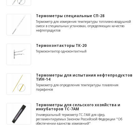
Термометры специальные СП-28
Термометр для измерения температуры топливно-воздушной
смеси в специальных установках, определяющих качество
нефтепродуктов
Термоконтакторы ТК-20
Термоконтактор одноконтактный
Термометры для испытания нефтепродуктов
ТИН-14
Термометр для определения температуры плавления
парафинов
Термометры для сельского хозяйства и
инкубаторов ТС-7АМ
Универсальный термометр ТС-7АМ для сфер,
регламентируемых Законом Российской Федерации "Об
обеспечении единства измерений"