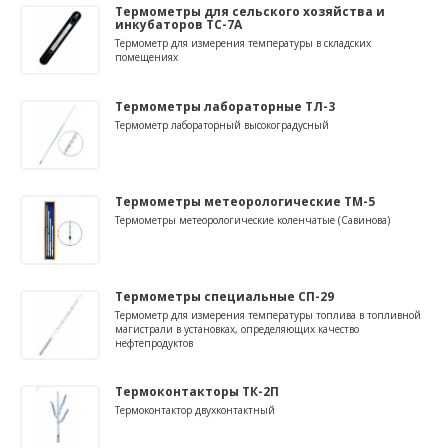
Термометры для сельского хозяйства и
инкубаторов ТС-7А
Термометр для измерения температуры в складских
помещениях
Термометры лабораторные ТЛ-3
Термометр лабораторный высокоградусный
Термометры метеорологические ТМ-5
Термометры метеорологические коленчатые (Савинова)
Термометры специальные СП-29
Термометр для измерения температуры топлива в топливной
магистрали в установках, определяющих качество
нефтепродуктов
Термоконтакторы ТК-2П
Термоконтактор двухконтактный