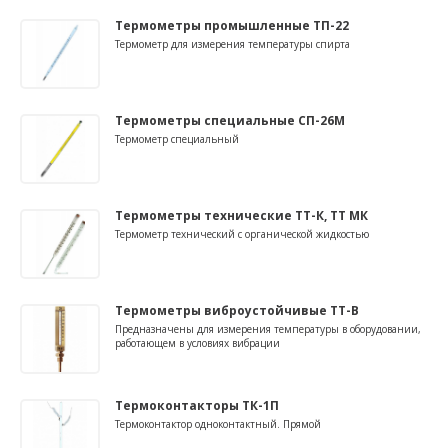
Термометры промышленные ТП-22
Термометр для измерения температуры спирта
Термометры специальные СП-26М
Термометр специальный
Термометры технические ТТ-К, ТТ МК
Термометр технический с органической жидкостью
Термометры виброустойчивые ТТ-В
Предназначены для измерения температуры в оборудовании,
работающем в условиях вибрации
Термоконтакторы ТК-1П
Термоконтактор одноконтактный. Прямой