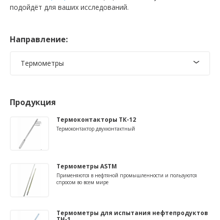
подойдёт для ваших исследований.
Направление:
Термометры
Продукция
Термоконтакторы ТК-12
Термоконтактор двухконтактный
Термометры ASTM
Применяются в нефтяной промышленности и пользуются
спросом во всем мире
Термометры для испытания нефтепродуктов
TH-1