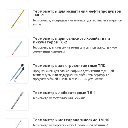
Термометры для испытания нефтепродуктов
ТИН-1
Термометр для определения температуры вспышки в закрытом
тигле
Термометры для сельского хозяйства и
инкубаторов ТС-2
Термометр для измерения температуры при искусственном
осеменении животных
Термометры электроконтактные ТПК
Предназначен для сигнализации о достижении заданной
температуры или поддержания любой температуры в
пределах рабочей шкалы в различных установках
Термометры лабораторные ТЛ-1
Термометр метастатический Бекмана
Термометры метеорологические ТМ-10
Термометр метеорологический почвенно-глубинный