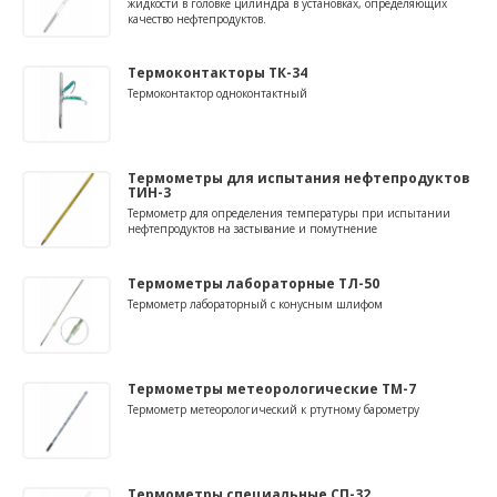
жидкости в головке цилиндра в установках, определяющих
качество нефтепродуктов.
Термоконтакторы ТК-34
Термоконтактор одноконтактный
Термометры для испытания нефтепродуктов
ТИН-3
Термометр для определения температуры при испытании
нефтепродуктов на застывание и помутнение
Термометры лабораторные ТЛ-50
Термометр лабораторный с конусным шлифом
Термометры метеорологические ТМ-7
Термометр метеорологический к ртутному барометру
Термометры специальные СП-32