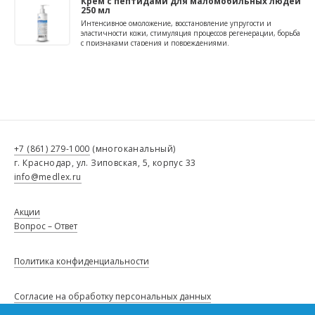
Крем с пептидами для маломобильных людей
250 мл
Интенсивное омоложение, восстановление упругости и
эластичности кожи, стимуляция процессов регенерации, борьба
с признаками старения и повреждениями.
+7 (861) 279-1000
(многоканальный)
г. Краснодар, ул. Зиповская, 5, корпус 33
info@medlex.ru
Акции
Вопрос – Ответ
Политика конфиденциальности
Согласие на обработку персональных данных