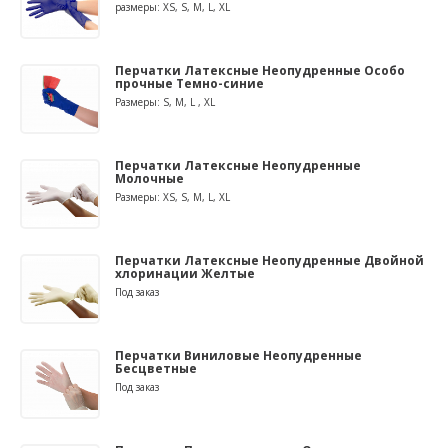
размеры: XS, S, M, L, XL
Перчатки Латексные Неопудренные Особо
прочные Темно-синие
Размеры: S, M, L , XL
Перчатки Латексные Неопудренные
Молочные
Размеры: XS, S, M, L, XL
Перчатки Латексные Неопудренные Двойной
хлоринации Желтые
Под заказ
Перчатки Виниловые Неопудренные
Бесцветные
Под заказ