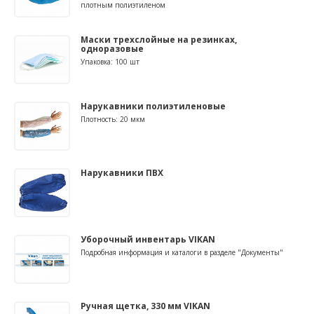
плотным полиэтиленом
Маски трехслойные на резинках,
одноразовые
Упаковка: 100 шт
Нарукавники полиэтиленовые
Плотность: 20 мкм
Нарукавники ПВХ
Уборочный инвентарь VIKAN
Подробная информация и каталоги в разделе "Документы"
Ручная щетка, 330 мм VIKAN