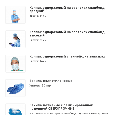
Колпак одноразовый на завязках спанбонд
средний
Высота: 14 см
Колпак одноразовый на завязках спанбонд
высокий
Высота: 20 см
Колпак одноразовый спанлейс, на завязках
Высота: 14 см
Бахилы полиэтиленовые
Упаковка: 50 пар
Бахилы нетканые с ламинированной
подошвой СВЕРХПРОЧНЫЕ
Изготовлены из материала спанбонд, подошва ламинирована