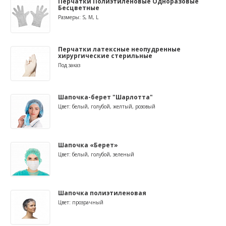
Перчатки Полиэтиленовые Одноразовые
Бесцветные
Размеры: S, M, L
Перчатки латексные неопудренные
хирургические стерильные
Под заказ
Шапочка-берет "Шарлотта"
Цвет: белый, голубой, желтый, розовый
Шапочка «Берет»
Цвет: белый, голубой, зеленый
Шапочка полиэтиленовая
Цвет: прозрачный