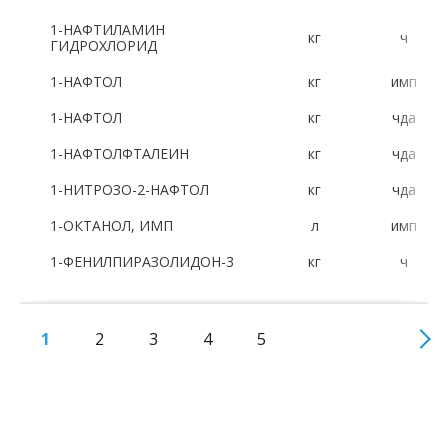
1-НАФТИЛАМИН
кг
ч
ГИДРОХЛОРИД
1-НАФТОЛ
кг
имп
1-НАФТОЛ
кг
чда
1-НАФТОЛФТАЛЕИН
кг
чда
1-НИТРОЗО-2-НАФТОЛ
кг
чда
1-ОКТАНОЛ, ИМП
л
имп
1-ФЕНИЛПИРАЗОЛИДОН-3
кг
ч
1
2
3
4
5