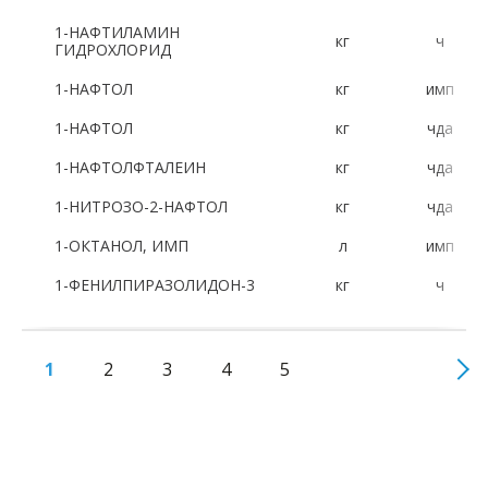
1-НАФТИЛАМИН
кг
ч
ГИДРОХЛОРИД
1-НАФТОЛ
кг
имп
1-НАФТОЛ
кг
чда
1-НАФТОЛФТАЛЕИН
кг
чда
1-НИТРОЗО-2-НАФТОЛ
кг
чда
1-ОКТАНОЛ, ИМП
л
имп
1-ФЕНИЛПИРАЗОЛИДОН-3
кг
ч
1
2
3
4
5