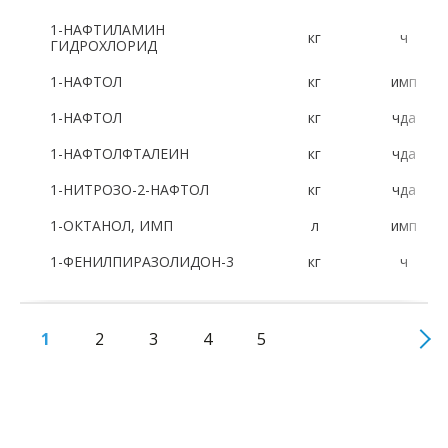
1-НАФТИЛАМИН
кг
ч
ГИДРОХЛОРИД
1-НАФТОЛ
кг
имп
1-НАФТОЛ
кг
чда
1-НАФТОЛФТАЛЕИН
кг
чда
1-НИТРОЗО-2-НАФТОЛ
кг
чда
1-ОКТАНОЛ, ИМП
л
имп
1-ФЕНИЛПИРАЗОЛИДОН-3
кг
ч
1
2
3
4
5