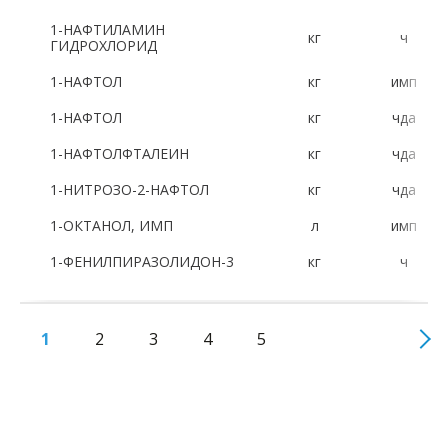
1-НАФТИЛАМИН
кг
ч
ГИДРОХЛОРИД
1-НАФТОЛ
кг
имп
1-НАФТОЛ
кг
чда
1-НАФТОЛФТАЛЕИН
кг
чда
1-НИТРОЗО-2-НАФТОЛ
кг
чда
1-ОКТАНОЛ, ИМП
л
имп
1-ФЕНИЛПИРАЗОЛИДОН-3
кг
ч
1
2
3
4
5