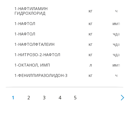
1-НАФТИЛАМИН
кг
ч
ГИДРОХЛОРИД
1-НАФТОЛ
кг
имп
1-НАФТОЛ
кг
чда
1-НАФТОЛФТАЛЕИН
кг
чда
1-НИТРОЗО-2-НАФТОЛ
кг
чда
1-ОКТАНОЛ, ИМП
л
имп
1-ФЕНИЛПИРАЗОЛИДОН-3
кг
ч
1
2
3
4
5