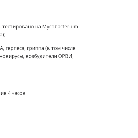
 тестировано на Mycobacterium
);
, герпеса, гриппа (в том числе
деновирусы, возбудители ОРВИ,
е 4 часов.