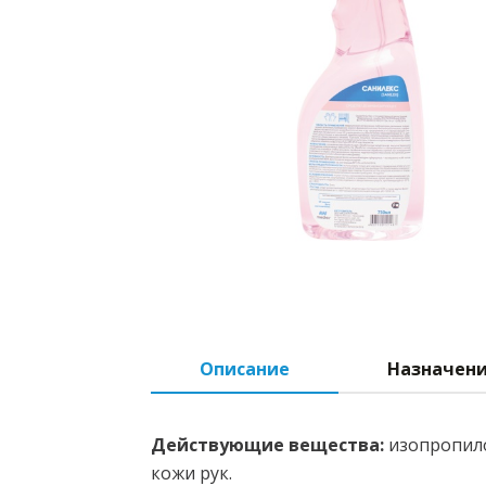
Описание
Назначен
Действующие вещества:
изопропило
кожи рук.