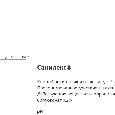
ющие средства
Санилекс®
Кожный антисептик и средство для б
Пролонгированное действие: в течени
Действующие вещества: изопропилов
биглюконат 0,2%.
pH