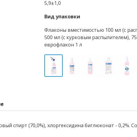
5,9±1,0
Вид упаковки
Флаконы вместимостью 100 мл (с расп
500 мл (с курковым распылителем), 75
еврофлакон 1 л
ие
вый спирт (70,0%), хлоргексидина биглюконат - 0,2%.