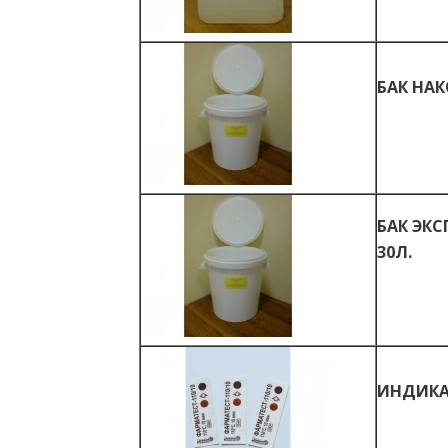
БАК НА
БАК ЭК
30Л.
ИНДИКАТ