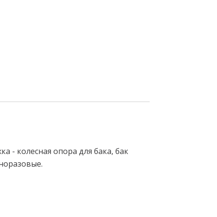
 - колесная опора для бака, бак
дноразовые.