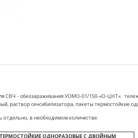
я СВЧ - обеззараживания УОМО-01/150-«О-ЦНТ»: тележка
ый, раствор сенсибилизатора, пакеты термостойкие о
 отдельно, в необходимом количестве.
 ТЕРМОСТОЙКИЕ ОДНОРАЗОВЫЕ С ДВОЙНЫМ