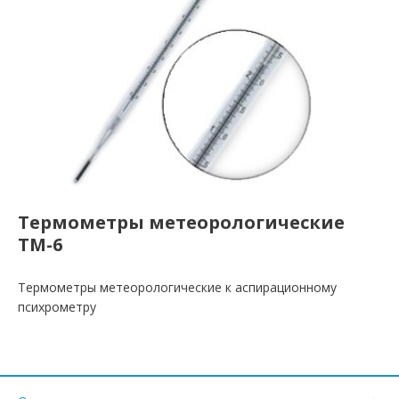
Термометры метеорологические
ТМ-6
Термометры метеорологические к аспирационному
психрометру