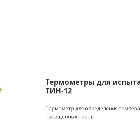
Термометры для испыта
ТИН-12
Термометр для определения темпера
насыщенных паров