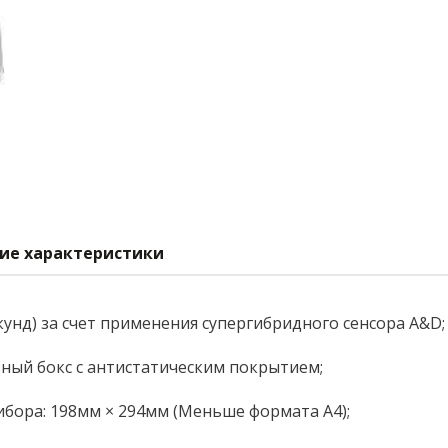
ие характеристики
екунд) за счет применения супергибридного сенсора A&D;
ый бокс с антистатическим покрытием;
бора: 198мм × 294мм (Меньше формата А4);