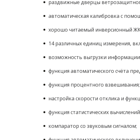
раздвижные дверцы ветрозащитного
автоматическая калибровка с помо
хорошо читаемый инверсионный ЖК
14 различных единиц измерения, в
возможность выгрузки информации 
функция автоматического счёта пре
функция процентного взвешивания;
настройка скорости отклика и функ
функция статистических вычислений
компаратор со звуковым сигналом;
функция автоматического включени