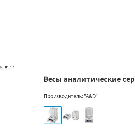
вание
Весы аналитические сер
Производитель: "A&D"