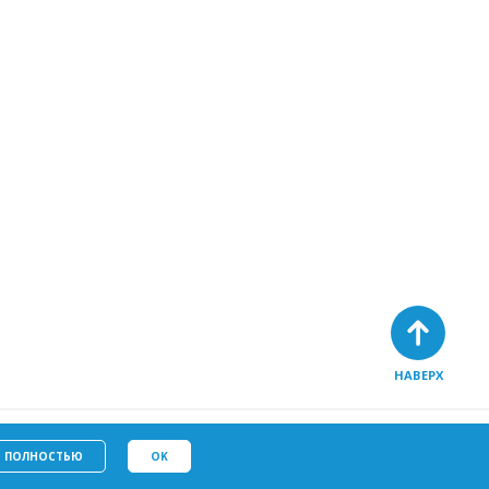
НАВЕРХ
Политику в отношении
у
файлов cookie
Ь ПОЛНОСТЬЮ
OK
ых данных