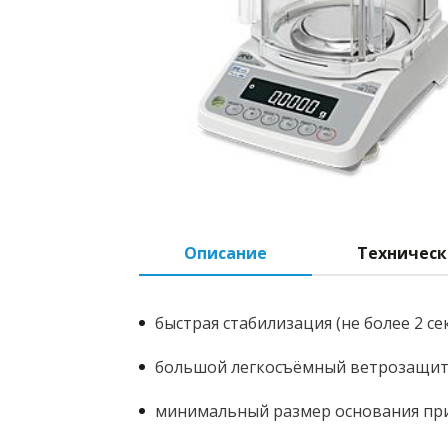
Описание
Техническ
быстрая стабилизация (не более 2 с
большой легкосъёмный ветрозащитн
минимальный размер основания при