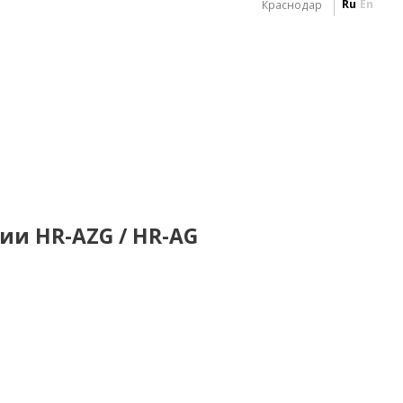
Ru
En
Краснодар
ии HR-AZG / HR-AG