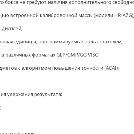
 бокса не требуют наличия дополнительного свободног
щью встроенной калибровочной массы (модели HR-AZG)
 дисплей;
ключая единицы, программируемые пользователем;
в различных форматах GLP/GMP/GCP/ISO;
дметов с алгоритмом повышения точности (ACAI);
ция удержания результата;
;
я/выключения;