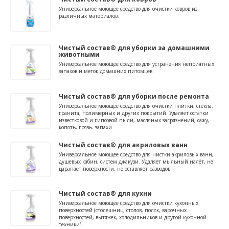
Универсальное моющее средство для очистки ковров из
различных материалов.
Чистый состав® для уборки за домашними
животными
Универсальное моющее средство для устранения неприятных
запахов и меток домашних питомцев.
Чистый состав® для уборки после ремонта
Универсальное моющее средство для очистки плитки, стекла,
гранита, полимерных и других покрытий. Удаляет остатки
известковой и гипсовой пыли, масляных загрязнений, сажу,
копоть, грязь, запахи.
Чистый состав® для акриловых ванн
Универсальное моющее средство для чистки акриловых ванн,
душевых кабин, систем джакузи. Удаляет мыльный налёт, не
царапает поверхности, не оставляет разводов.
Чистый состав® для кухни
Универсальное моющее средство для очистки кухонных
поверхностей (столешниц, столов, полок, варочных
поверхностей, вытяжек, холодильников и другой кухонной
техники).