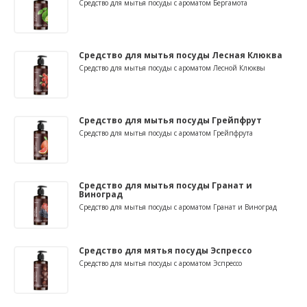
Средство для мытья посуды с ароматом Бергамота
Средство для мытья посуды Лесная Клюква
Средство для мытья посуды с ароматом Лесной Клюквы
Средство для мытья посуды Грейпфрут
Средство для мытья посуды с ароматом Грейпфрута
Средство для мытья посуды Гранат и
Виноград
Средство для мытья посуды с ароматом Гранат и Виноград
Средство для мятья посуды Эспрессо
Средство для мытья посуды с ароматом Эспрессо