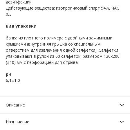
дезинфекции.
Действующие вещества: изопропиловый спирт 54%, ЧАС
0,3
Вид упаковки
банка из плотного полимера с двойными зажимными
крышками (внутренняя крышка со специальным
отверстием для извлечения одной салфетки). Салфетки
упаковывают в рулон из 60 салфеток, размером 130х200
(±10) мм с перфорацией для отрыва.
pH
6,1±1,0
Описание
Назначение