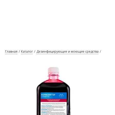
Главная
Каталог
Дезинфицирующие и моющие средства