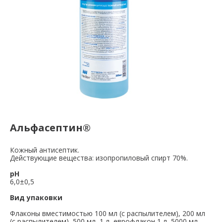
Альфасептин®
Кожный антисептик.
Действующие вещества: изопропиловый спирт 70%.
pH
6,0±0,5
Вид упаковки
Флаконы вместимостью 100 мл (с распылителем), 200 мл
(с распылителем), 500 мл, 1 л, еврофлакон 1 л, 5000 мл.