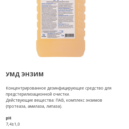
УМД ЭНЗИМ
Концентрированное дезинфицирующее средство для
предстерилизационной очистки.
Действующие вещества: ПАВ, комплекс энзимов
(протеаза, амилаза, липаза).
pH
7,4±1,0