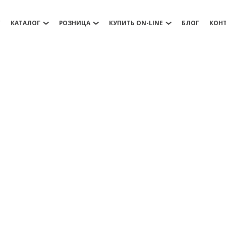
С
КАТАЛОГ
РОЗНИЦА
КУПИТЬ ON-LINE
БЛОГ
КОН