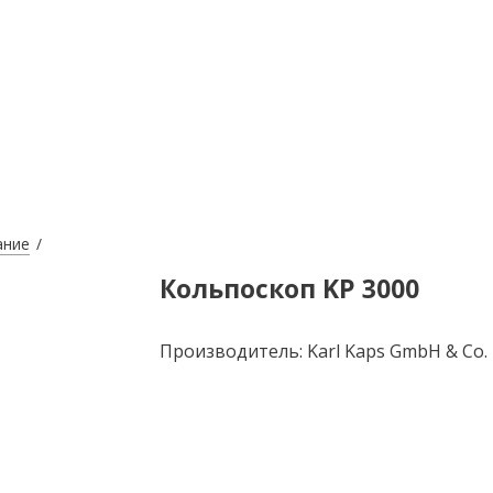
ание
Кольпоскоп KP 3000
Производитель: Karl Kaps GmbH & Co. 