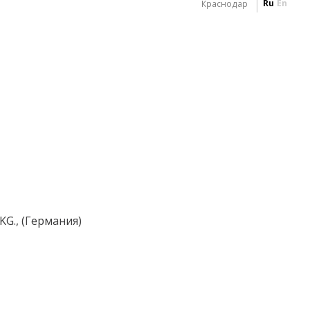
Ru
En
Краснодар
KG., (Германия)