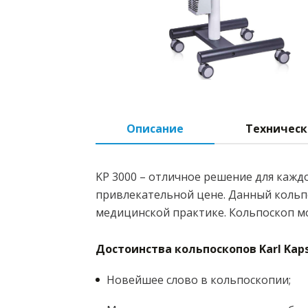
Описание
Техническ
KP 3000 – отличное решение для кажд
привлекательной цене. Данный кольп
медицинской практике. Кольпоскоп мо
Достоинства кольпоскопов Karl Kaps
Новейшее слово в кольпоскопии;