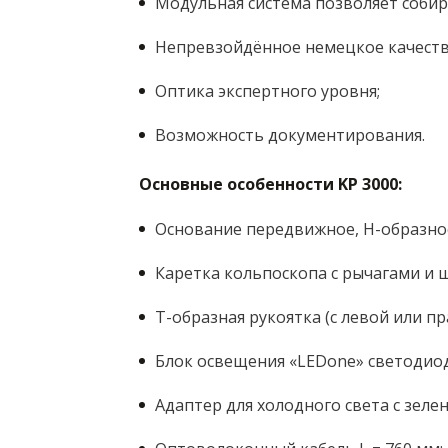
Модульная система позволяет соби
Непревзойдённое немецкое качеств
Оптика экспертного уровня;
​Возможность документирования.
Основные особенности KP 3000:
Основание передвижное, Н-образное
Каретка кольпоскопа с рычагами и 
Т-образная рукоятка (с левой или п
Блок освещения «LEDone» светодиод
Адаптер для холодного света с зеле