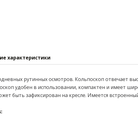
ие характеристики
одневных рутинных осмотров. Кольпоскоп отвечает вы
оскоп удобен в использовании, компактен и имеет шир
жет быть зафиксирован на кресле. Имеется встроенны
: