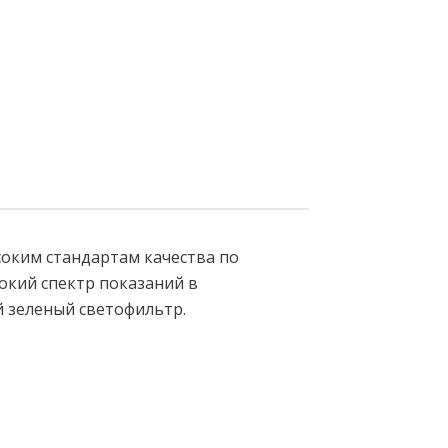
соким стандартам качества по
окий спектр показаний в
й зеленый светофильтр.