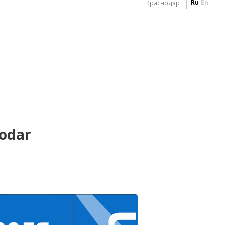
Ru
En
Краснодар
odar