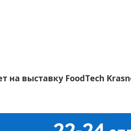
т на выставку FoodTech Krasn